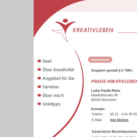
Impressum
Angaben gemäß § 5 TMG:
PRAXIS KREATIVLEBE
Lydia Paulik-Rebe
Kleinfeldstraße 48
68165 Mannheim
Kontakt:
Telefon:
06 21 - 4 01 45 55
E-Mail:
hier klicken
Gesetzliche Berufsbezeich