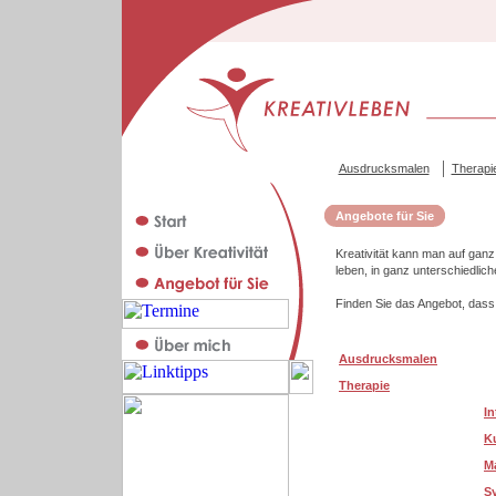
Ausdrucksmalen
Therapi
Angebote für Sie
Kreativität kann man auf ganz
leben, in ganz unterschiedlic
Finden Sie das Angebot, dass
Ausdrucksmalen
Therapie
In
K
M
S