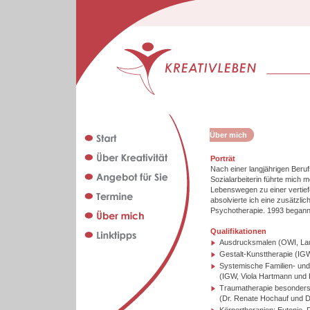
Über mich
Porträt
Nach einer langjährigen Beru
Sozialarbeiterin führte mich
Lebenswegen zu einer vertief
absolvierte ich eine zusätzlich
Psychotherapie. 1993 begann i
Qualifikationen
Ausdrucksmalen (OWI, La
Gestalt-Kunsttherapie (IG
Systemische Familien- und
(IGW, Viola Hartmann und 
Traumatherapie besonders 
(Dr. Renate Hochauf und D